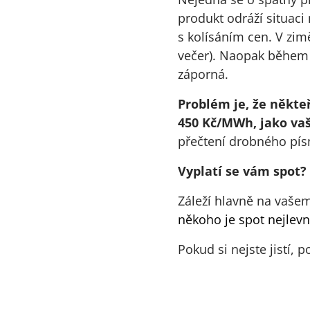
produkt odráží situaci
s kolísáním cen. V zimě
večer). Naopak během v
záporná.
Problém je, že někte
450 Kč/MWh, jako vaš
přečtení drobného písm
Vyplatí se vám spot?
Záleží hlavně na vašem
někoho je spot nejlevn
Pokud si nejste jistí, 