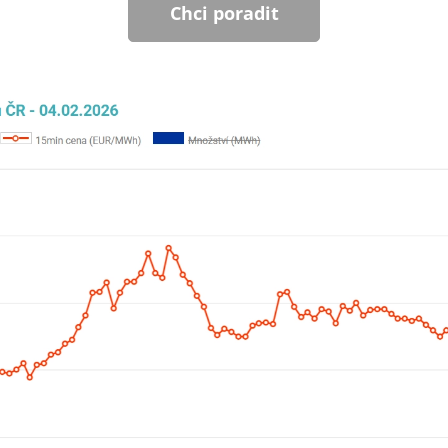
Chci poradit