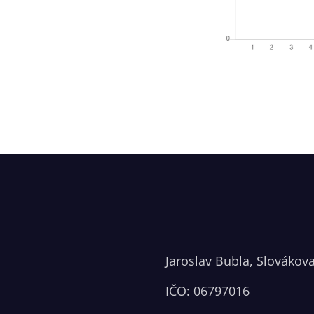
Jaroslav Bubla, Slovákov
IČO: 06797016