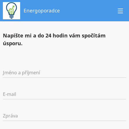
Energoporadce
Napište mi a do 24 hodin vám spočítám
úsporu.
Jméno a příjmení
E-mail
Zpráva