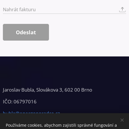
Nahrát fakturu
Odeslat
Jaroslav Bubla, Slovákova 3, 602 00 Brno
IČO: 06797016
bubla@energoporadce.cz
Používáme cookies, abychom zajistili správné fungování a