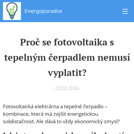
Energoporadce
Proč se fotovoltaika s
tepelným čerpadlem nemusí
vyplatit?
23.02.2026
Fotovoltaická elektrárna a tepelné čerpadlo –
kombinace, která má zvýšit energetickou
soběstačnost. Ale dává to vždy ekonomický smysl?