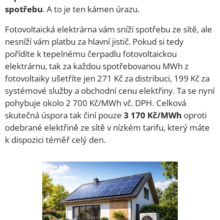
spotřebu
. A to je ten kámen úrazu.
Fotovoltaická elektrárna vám sníží spotřebu ze sítě, ale
nesníží vám platbu za hlavní jistič. Pokud si tedy
pořídíte k tepelnému čerpadlu fotovoltaickou
elektrárnu, tak za každou spotřebovanou MWh z
fotovoltaiky ušetříte jen 271 Kč za distribuci, 199 Kč za
systémové služby a obchodní cenu elektřiny. Ta se nyní
pohybuje okolo 2 700 Kč/MWh vč. DPH. Celková
skutečná úspora tak činí pouze
3 170 Kč/MWh
oproti
odebrané elektřině ze sítě v nízkém tarifu, který máte
k dispozici téměř celý den.