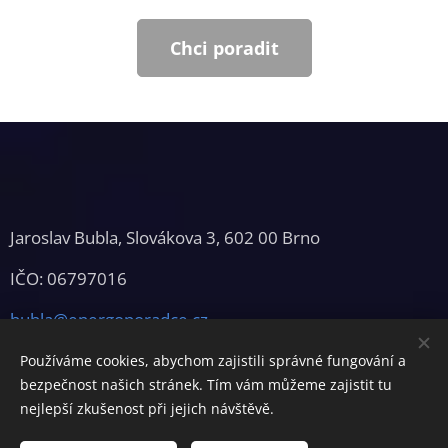
Chci poradit
Jaroslav Bubla, Slovákova 3, 602 00 Brno
IČO: 06797016
bubla@energoporadce.cz
Používáme cookies, abychom zajistili správné fungování a
bezpečnost našich stránek. Tím vám můžeme zajistit tu
nejlepší zkušenost při jejich návštěvě.
Cookies
Zásady ochrany osobních údajů