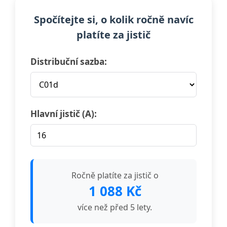
Spočítejte si, o kolik ročně navíc
platíte za jistič
Distribuční sazba:
Hlavní jistič (A):
Ročně platíte za jistič o
1 088
Kč
více než před 5 lety.