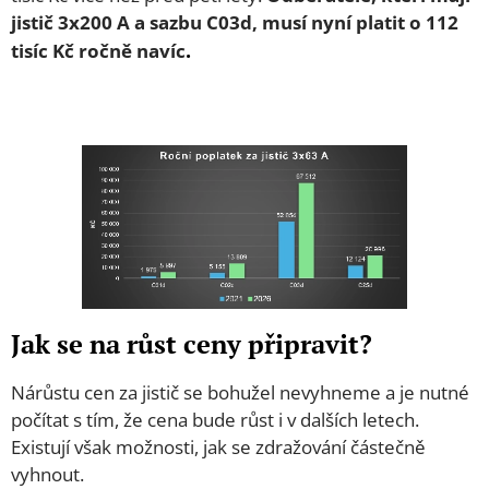
jistič 3x200 A a sazbu C03d, musí nyní platit o 112
.
tisíc Kč ročně navíc
Jak se na růst ceny připravit?
Nárůstu cen za jistič se bohužel nevyhneme a je nutné
počítat s tím, že cena bude růst i v dalších letech.
Existují však možnosti, jak se zdražování částečně
vyhnout.