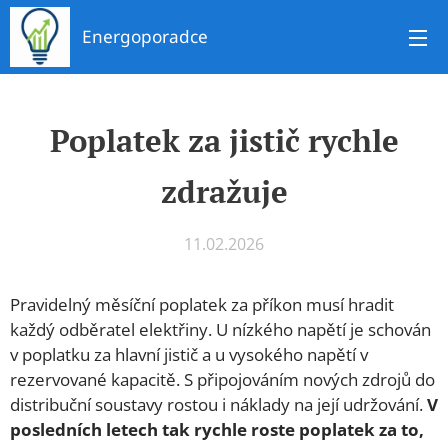
Energoporadce
Poplatek za jistič rychle
zdražuje
11.02.2026
Pravidelný měsíční poplatek za příkon musí hradit
každý odběratel elektřiny. U nízkého napětí je schován
v poplatku za hlavní jistič a u vysokého napětí v
rezervované kapacitě. S připojováním nových zdrojů do
distribuční soustavy rostou i náklady na její udržování.
V
posledních letech tak rychle roste poplatek za to,