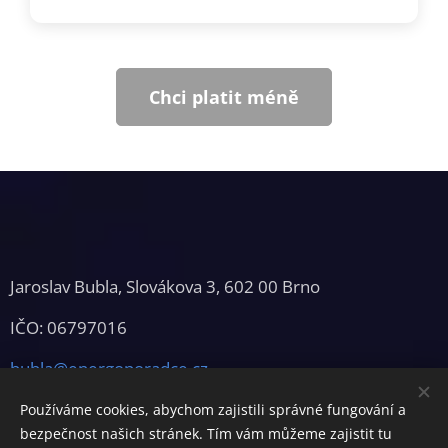
Chci platit méně
Jaroslav Bubla, Slovákova 3, 602 00 Brno
IČO: 06797016
bubla@energoporadce.cz
Používáme cookies, abychom zajistili správné fungování a
bezpečnost našich stránek. Tím vám můžeme zajistit tu